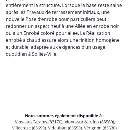
entièrement la structure. Lorsque la base reste saine
après les Travaux de terrassement initiaux, une
nouvelle Pose d’enrobé pour particuliers peut
redonner un aspect neuf à une Allée en enrobé noir
ou à un Enrobé coloré pour allée. La Réalisation
enrobé à chaud assure alors une finition homogène
et durable, adaptée aux exigences d’un usage
quotidien à Solliès-Ville.
Nous sommes également disponible à
:
Vins-sur-Caramy (83170)
,
Vinon-sur-Verdon (83560)
,
Villecroze (83690)
,
Vidauban (83550)
,
Vérignon (83630)
,