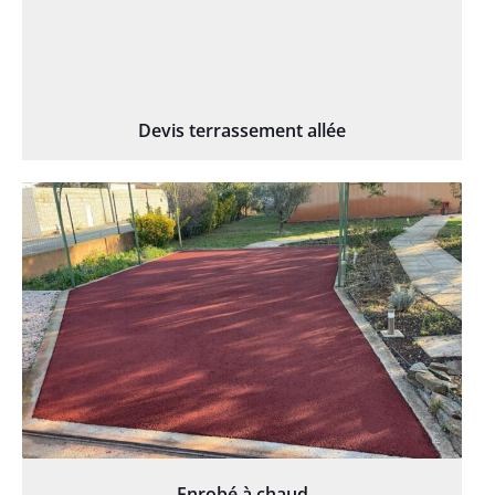
Devis terrassement allée
Enrobé à chaud