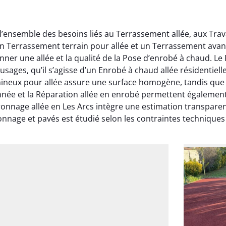
l’ensemble des besoins liés au Terrassement allée, aux Tra
un Terrassement terrain pour allée et un Terrassement avan
onner une allée et la qualité de la Pose d’enrobé à chaud. 
 usages, qu’il s’agisse d’un Enrobé à chaud allée résidenti
ineux pour allée assure une surface homogène, tandis que 
onnée et la Réparation allée en enrobé permettent également
onnage allée en Les Arcs intègre une estimation transparen
nage et pavés est étudié selon les contraintes techniques 