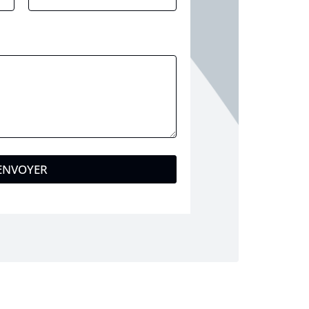
ENVOYER