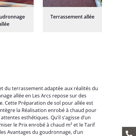
oudronnage
Terrassement allée
allée
et du terrassement adaptée aux réalités du
nage allée en Les Arcs repose sur des
. Cette Préparation de sol pour allée est
 intègre la Réalisation enrobé à chaud pour
ttentes esthétiques. Qu’il s’agisse d’un
ser le Prix enrobé à chaud m² et le Tarif
z des Avantages du goudronnage, d’un