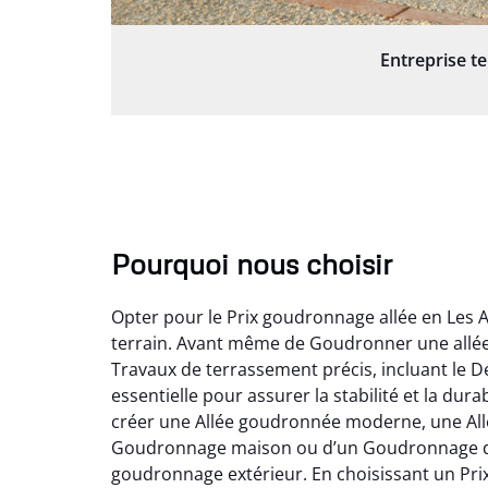
Entreprise t
Pourquoi nous choisir
Opter pour le Prix goudronnage allée en Les 
terrain. Avant même de Goudronner une allée 
Travaux de terrassement précis, incluant le D
essentielle pour assurer la stabilité et la du
créer une Allée goudronnée moderne, une Allée
Goudronnage maison ou d’un Goudronnage de pa
goudronnage extérieur. En choisissant un Pri