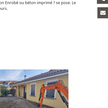
on Enrobé ou béton imprimé ? se pose. Le
eurs.