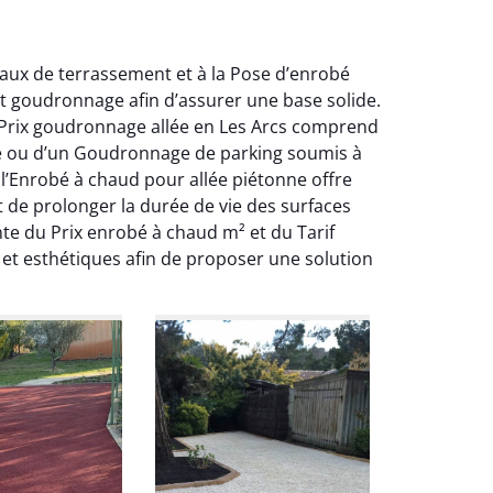
vaux de terrassement et à la Pose d’enrobé
t goudronnage afin d’assurer une base solide.
Le Prix goudronnage allée en Les Arcs comprend
elle ou d’un Goudronnage de parking soumis à
l’Enrobé à chaud pour allée piétonne offre
 de prolonger la durée de vie des surfaces
te du Prix enrobé à chaud m² et du Tarif
et esthétiques afin de proposer une solution