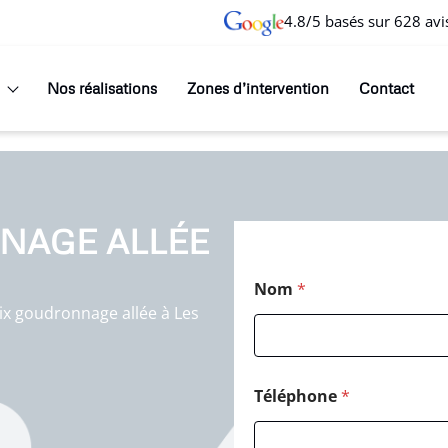
4.8/5 basés sur 628 avi
Nos réalisations
Zones d’intervention
Contact
NAGE ALLÉE
N
Nom
*
o
m
ix goudronnage allée à Les
P
o
s
t
Téléphone
*
a
l
*