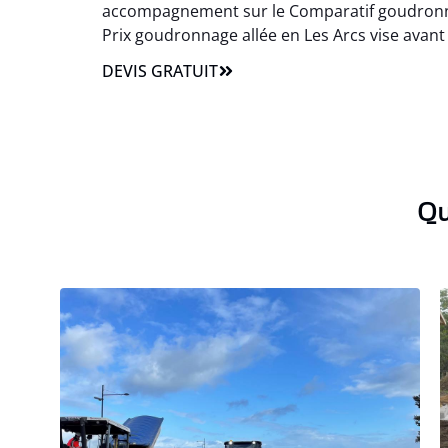
accompagnement sur le Comparatif goudronnag
Prix goudronnage allée en Les Arcs vise avant to
DEVIS GRATUIT
Qu