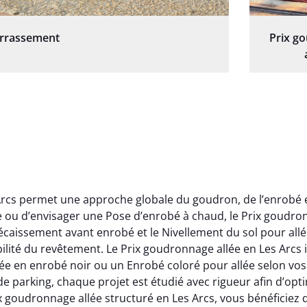
errassement
Prix g
Arcs permet une approche globale du goudron, de l’enrobé 
ou d’envisager une Pose d’enrobé à chaud, le Prix goudron
écaissement avant enrobé et le Nivellement du sol pour allée
rabilité du revêtement. Le Prix goudronnage allée en Les Arcs
 en enrobé noir ou un Enrobé coloré pour allée selon vos a
rking, chaque projet est étudié avec rigueur afin d’optimi
x goudronnage allée structuré en Les Arcs, vous bénéficie