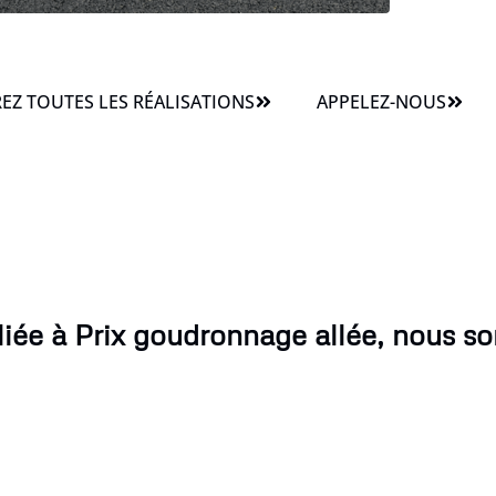
Z TOUTES LES RÉALISATIONS
APPELEZ-NOUS
iée à Prix goudronnage allée, nous s