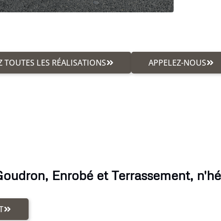
 TOUTES LES RÉALISATIONS
APPELEZ-NOUS
Goudron, Enrobé et Terrassement, n'hés
T