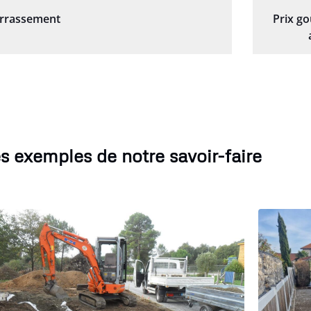
errassement
Prix g
s exemples de notre savoir-faire