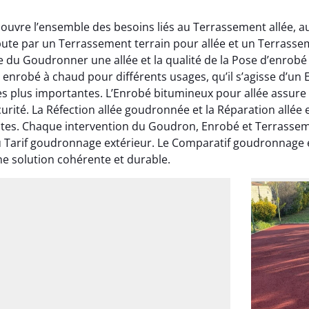
uvre l’ensemble des besoins liés au Terrassement allée, a
bute par un Terrassement terrain pour allée et un Terrass
ite du Goudronner une allée et la qualité de la Pose d’enro
nrobé à chaud pour différents usages, qu’il s’agisse d’un E
 plus importantes. L’Enrobé bitumineux pour allée assure
curité. La Réfection allée goudronnée et la Réparation all
antes. Chaque intervention du Goudron, Enrobé et Terrasse
 Tarif goudronnage extérieur. Le Comparatif goudronnage et
ne solution cohérente et durable.