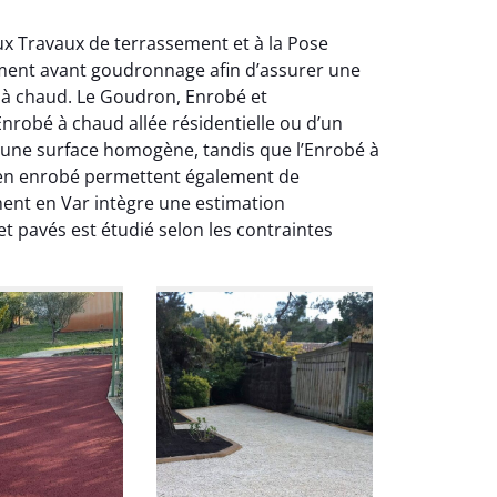
ux Travaux de terrassement et à la Pose
ement avant goudronnage afin d’assurer une
bé à chaud. Le Goudron, Enrobé et
nrobé à chaud allée résidentielle ou d’un
 une surface homogène, tandis que l’Enrobé à
ée en enrobé permettent également de
ment en Var intègre une estimation
 pavés est étudié selon les contraintes