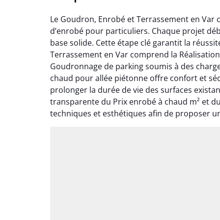
Le Goudron, Enrobé et Terrassement en Var co
d’enrobé pour particuliers. Chaque projet dé
base solide. Cette étape clé garantit la réuss
Terrassement en Var comprend la Réalisation e
Goudronnage de parking soumis à des charges
chaud pour allée piétonne offre confort et sé
prolonger la durée de vie des surfaces exist
transparente du Prix enrobé à chaud m² et du
techniques et esthétiques afin de proposer u