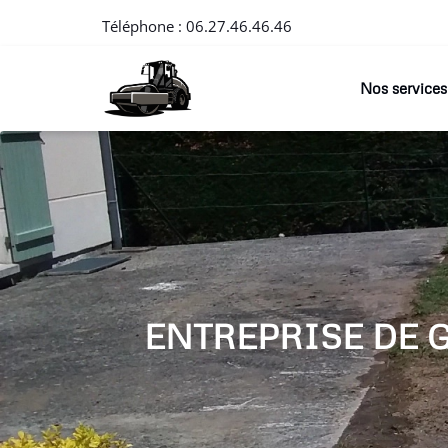
Téléphone :
06.27.46.46.46
Nos services
ENTREPRISE DE 