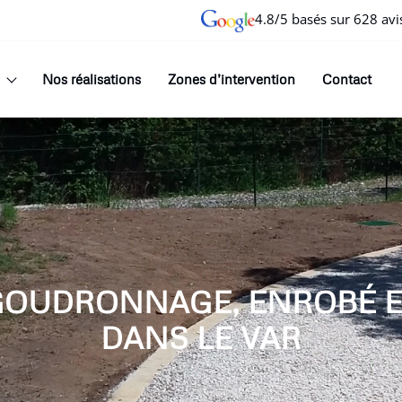
4.8/5 basés sur 628 avi
Nos réalisations
Zones d’intervention
Contact
GOUDRONNAGE, ENROBÉ 
DANS LE VAR