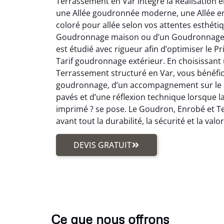
Terrassement en Var intègre la Réalisation 
une Allée goudronnée moderne, une Allée e
coloré pour allée selon vos attentes esthétiqu
Goudronnage maison ou d’un Goudronnage d
est étudié avec rigueur afin d’optimiser le P
Tarif goudronnage extérieur. En choisissan
Terrassement structuré en Var, vous bénéfi
goudronnage, d’un accompagnement sur le 
pavés et d’une réflexion technique lorsque 
imprimé ? se pose. Le Goudron, Enrobé et T
avant tout la durabilité, la sécurité et la valo
DEVIS GRATUIT
Ce que nous offrons