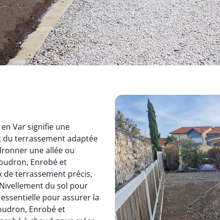
en Var signifie une
t du terrassement adaptée
dronner une allée ou
Goudron, Enrobé et
 de terrassement précis,
 Nivellement du sol pour
 essentielle pour assurer la
Goudron, Enrobé et