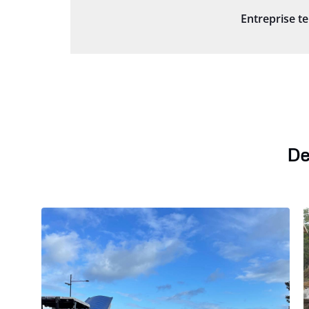
Entreprise t
De