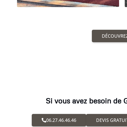
DÉCOUVREZ
Si vous avez besoin de 
06.27.46.46.46
DEVIS GRATUI