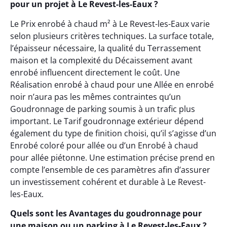
pour un projet à Le Revest-les-Eaux ?
Le Prix enrobé à chaud m² à Le Revest-les-Eaux varie
selon plusieurs critères techniques. La surface totale,
l’épaisseur nécessaire, la qualité du Terrassement
maison et la complexité du Décaissement avant
enrobé influencent directement le coût. Une
Réalisation enrobé à chaud pour une Allée en enrobé
noir n’aura pas les mêmes contraintes qu’un
Goudronnage de parking soumis à un trafic plus
important. Le Tarif goudronnage extérieur dépend
également du type de finition choisi, qu’il s’agisse d’un
Enrobé coloré pour allée ou d’un Enrobé à chaud
pour allée piétonne. Une estimation précise prend en
compte l’ensemble de ces paramètres afin d’assurer
un investissement cohérent et durable à Le Revest-
les-Eaux.
Quels sont les Avantages du goudronnage pour
une maison ou un parking à Le Revest-les-Eaux ?