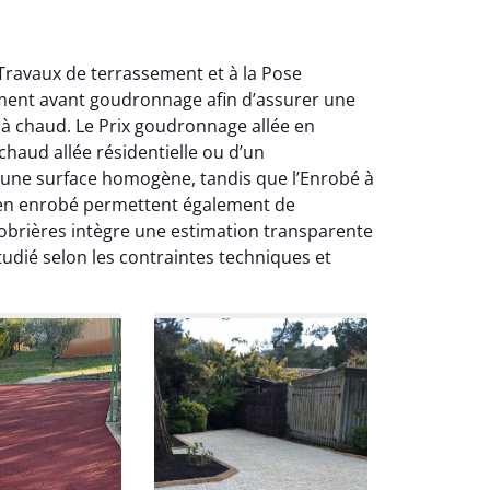
 Travaux de terrassement et à la Pose
ement avant goudronnage afin d’assurer une
é à chaud. Le Prix goudronnage allée en
chaud allée résidentielle ou d’un
 une surface homogène, tandis que l’Enrobé à
ée en enrobé permettent également de
lobrières intègre une estimation transparente
udié selon les contraintes techniques et