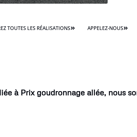
Z TOUTES LES RÉALISATIONS
APPELEZ-NOUS
iée à Prix goudronnage allée, nous s