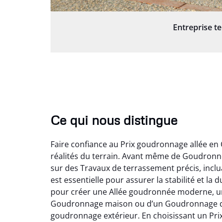
Entreprise t
Ce qui nous distingue
Faire confiance au Prix goudronnage allée en
réalités du terrain. Avant même de Goudronne
sur des Travaux de terrassement précis, inclu
est essentielle pour assurer la stabilité et l
pour créer une Allée goudronnée moderne, une 
Goudronnage maison ou d’un Goudronnage de pa
goudronnage extérieur. En choisissant un Pri