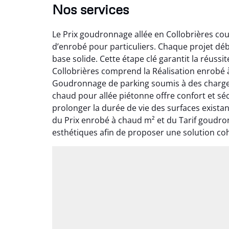
Nos services
Le Prix goudronnage allée en Collobrières cou
d’enrobé pour particuliers. Chaque projet dé
base solide. Cette étape clé garantit la réuss
Collobrières comprend la Réalisation enrobé à 
Goudronnage de parking soumis à des charges
chaud pour allée piétonne offre confort et sé
prolonger la durée de vie des surfaces exista
du Prix enrobé à chaud m² et du Tarif goudro
esthétiques afin de proposer une solution co