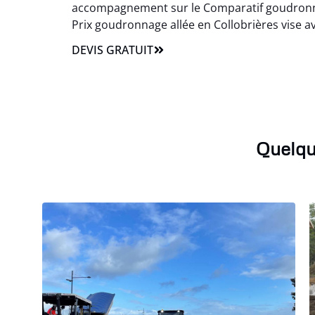
accompagnement sur le Comparatif goudronnag
Prix goudronnage allée en Collobrières vise avan
DEVIS GRATUIT
Quelqu