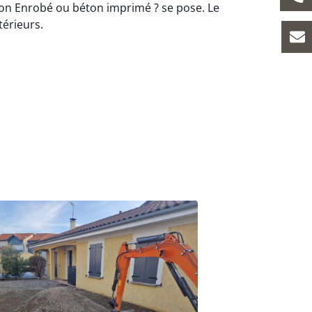
on Enrobé ou béton imprimé ? se pose. Le
térieurs.