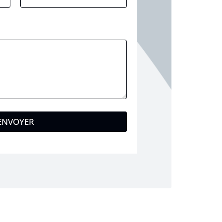
ENVOYER