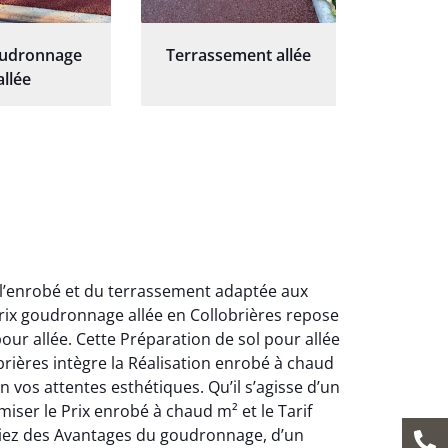
oudronnage
Terrassement allée
allée
 l’enrobé et du terrassement adaptée aux
rix goudronnage allée en Collobrières repose
ur allée. Cette Préparation de sol pour allée
obrières intègre la Réalisation enrobé à chaud
vos attentes esthétiques. Qu’il s’agisse d’un
ser le Prix enrobé à chaud m² et le Tarif
iciez des Avantages du goudronnage, d’un