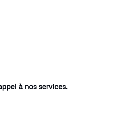
appel à nos services.