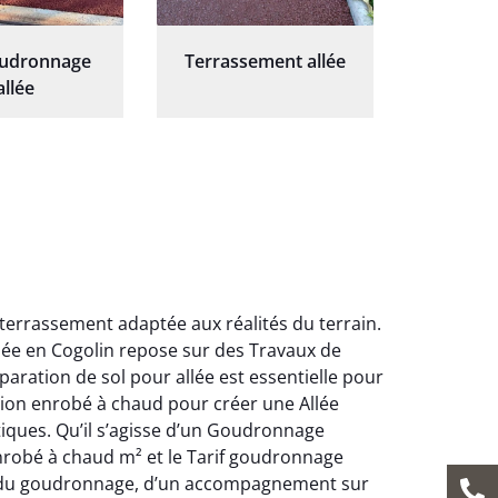
oudronnage
Terrassement allée
allée
 terrassement adaptée aux réalités du terrain.
ée en Cogolin repose sur des Travaux de
paration de sol pour allée est essentielle pour
sation enrobé à chaud pour créer une Allée
iques. Qu’il s’agisse d’un Goudronnage
enrobé à chaud m² et le Tarif goudronnage
ges du goudronnage, d’un accompagnement sur