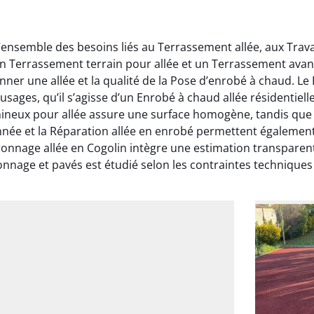
’ensemble des besoins liés au Terrassement allée, aux Trav
un Terrassement terrain pour allée et un Terrassement avan
onner une allée et la qualité de la Pose d’enrobé à chaud. 
 usages, qu’il s’agisse d’un Enrobé à chaud allée résidenti
ineux pour allée assure une surface homogène, tandis que 
onnée et la Réparation allée en enrobé permettent également
ronnage allée en Cogolin intègre une estimation transparent
nage et pavés est étudié selon les contraintes techniques 