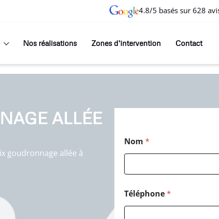
4.8/5 basés sur 628 avi
Nos réalisations
Zones d’intervention
Contact
NAGE ALLÉE
Nom
*
ix goudronnage allée à
Téléphone
*