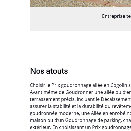
Entreprise t
Nos atouts
Choisir le Prix goudronnage allée en Cogolin 
Avant même de Goudronner une allée ou d’env
terrassement précis, incluant le Décaissement 
assurer la stabilité et la durabilité du revêt
goudronnée moderne, une Allée en enrobé noir
maison ou d’un Goudronnage de parking, chaqu
extérieur. En choisissant un Prix goudronna