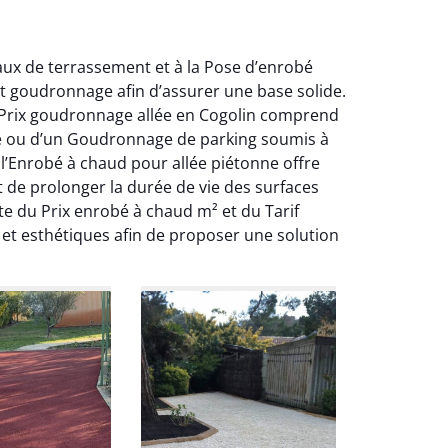
aux de terrassement et à la Pose d’enrobé
t goudronnage afin d’assurer une base solide.
Le Prix goudronnage allée en Cogolin comprend
elle ou d’un Goudronnage de parking soumis à
l’Enrobé à chaud pour allée piétonne offre
 de prolonger la durée de vie des surfaces
e du Prix enrobé à chaud m² et du Tarif
et esthétiques afin de proposer une solution