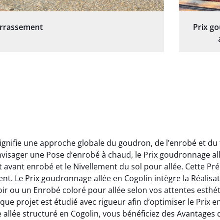
errassement
Prix g
signifie une approche globale du goudron, de l’enrobé et du
isager une Pose d’enrobé à chaud, le Prix goudronnage all
avant enrobé et le Nivellement du sol pour allée. Cette Pré
ement. Le Prix goudronnage allée en Cogolin intègre la Réali
 ou un Enrobé coloré pour allée selon vos attentes esthét
e projet est étudié avec rigueur afin d’optimiser le Prix 
ge allée structuré en Cogolin, vous bénéficiez des Avanta