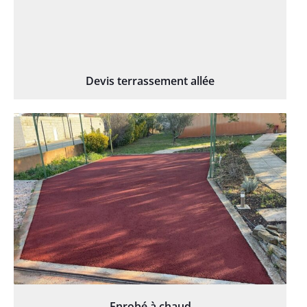
Devis terrassement allée
Enrobé à chaud