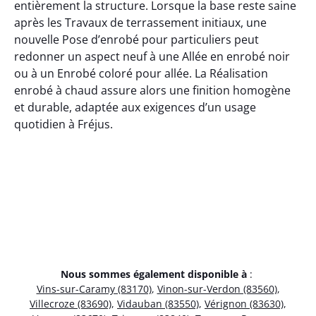
entièrement la structure. Lorsque la base reste saine
après les Travaux de terrassement initiaux, une
nouvelle Pose d’enrobé pour particuliers peut
redonner un aspect neuf à une Allée en enrobé noir
ou à un Enrobé coloré pour allée. La Réalisation
enrobé à chaud assure alors une finition homogène
et durable, adaptée aux exigences d’un usage
quotidien à Fréjus.
Nous sommes également disponible à
:
Vins-sur-Caramy (83170)
,
Vinon-sur-Verdon (83560)
,
Villecroze (83690)
,
Vidauban (83550)
,
Vérignon (83630)
,