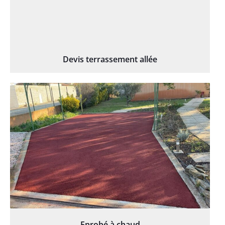
Devis terrassement allée
Enrobé à chaud