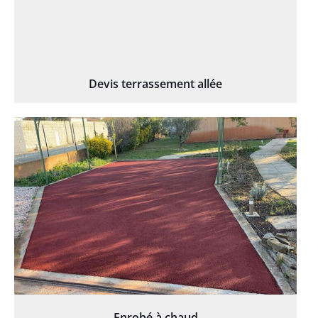
Devis terrassement allée
Enrobé à chaud