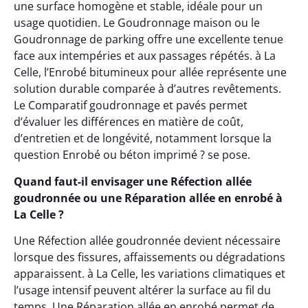
une surface homogène et stable, idéale pour un
usage quotidien. Le Goudronnage maison ou le
Goudronnage de parking offre une excellente tenue
face aux intempéries et aux passages répétés. à La
Celle, l’Enrobé bitumineux pour allée représente une
solution durable comparée à d’autres revêtements.
Le Comparatif goudronnage et pavés permet
d’évaluer les différences en matière de coût,
d’entretien et de longévité, notamment lorsque la
question Enrobé ou béton imprimé ? se pose.
Quand faut-il envisager une Réfection allée
goudronnée ou une Réparation allée en enrobé à
La Celle ?
Une Réfection allée goudronnée devient nécessaire
lorsque des fissures, affaissements ou dégradations
apparaissent. à La Celle, les variations climatiques et
l’usage intensif peuvent altérer la surface au fil du
temps. Une Réparation allée en enrobé permet de