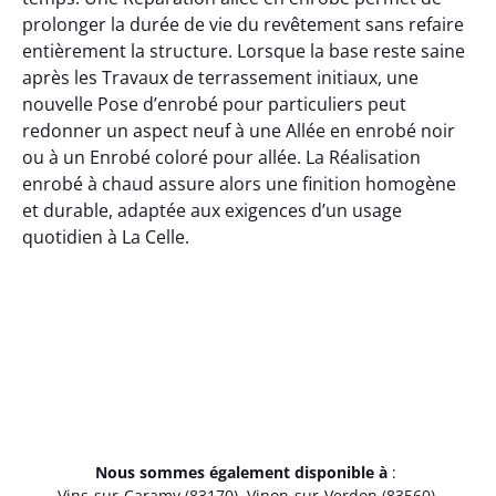
prolonger la durée de vie du revêtement sans refaire
entièrement la structure. Lorsque la base reste saine
après les Travaux de terrassement initiaux, une
nouvelle Pose d’enrobé pour particuliers peut
redonner un aspect neuf à une Allée en enrobé noir
ou à un Enrobé coloré pour allée. La Réalisation
enrobé à chaud assure alors une finition homogène
et durable, adaptée aux exigences d’un usage
quotidien à La Celle.
Nous sommes également disponible à
:
Vins-sur-Caramy (83170)
,
Vinon-sur-Verdon (83560)
,