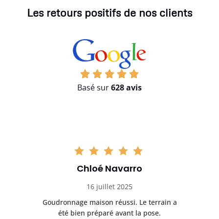
Les retours positifs de nos clients
Basé sur
628 avis
Chloé Navarro
16 juillet 2025
Goudronnage maison réussi. Le terrain a
T
t
été bien préparé avant la pose.