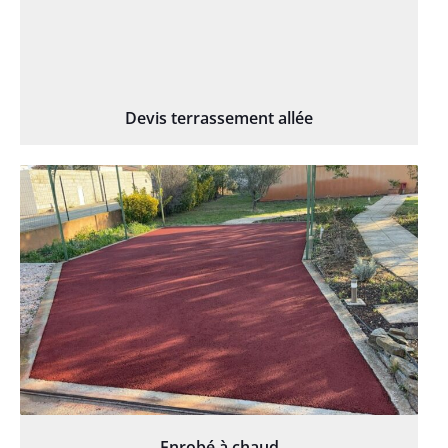
Devis terrassement allée
Enrobé à chaud