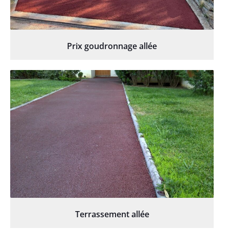
Prix goudronnage allée
Terrassement allée