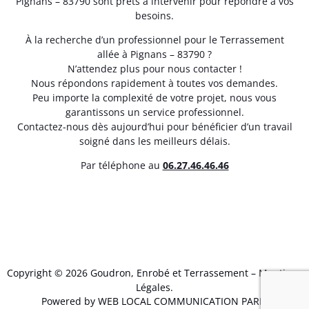
Pignans – 83790 sont prêts à intervenir pour répondre à vos
besoins.
À la recherche d’un professionnel pour le Terrassement
allée à Pignans – 83790 ?
N’attendez plus pour nous contacter !
Nous répondons rapidement à toutes vos demandes.
Peu importe la complexité de votre projet, nous vous
garantissons un service professionnel.
Contactez-nous dès aujourd’hui pour bénéficier d’un travail
soigné dans les meilleurs délais.
Par téléphone au
06.27.46.46.46
Copyright © 2026 Goudron, Enrobé et Terrassement –
Mentions
Légales
.
Powered by WEB LOCAL COMMUNICATION PARIS