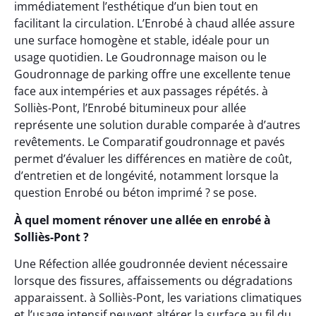
immédiatement l’esthétique d’un bien tout en
facilitant la circulation. L’Enrobé à chaud allée assure
une surface homogène et stable, idéale pour un
usage quotidien. Le Goudronnage maison ou le
Goudronnage de parking offre une excellente tenue
face aux intempéries et aux passages répétés. à
Solliès-Pont, l’Enrobé bitumineux pour allée
représente une solution durable comparée à d’autres
revêtements. Le Comparatif goudronnage et pavés
permet d’évaluer les différences en matière de coût,
d’entretien et de longévité, notamment lorsque la
question Enrobé ou béton imprimé ? se pose.
À quel moment rénover une allée en enrobé à
Solliès-Pont ?
Une Réfection allée goudronnée devient nécessaire
lorsque des fissures, affaissements ou dégradations
apparaissent. à Solliès-Pont, les variations climatiques
et l’usage intensif peuvent altérer la surface au fil du