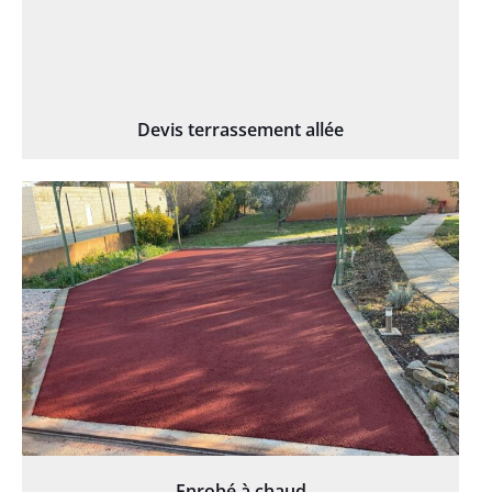
Devis terrassement allée
Enrobé à chaud