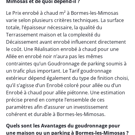
Mimosas et de quoi dépend-il ?
Le Prix enrobé à chaud m² à Bormes-les-Mimosas
varie selon plusieurs critères techniques. La surface
totale, l’épaisseur nécessaire, la qualité du
Terrassement maison et la complexité du
Décaissement avant enrobé influencent directement
le coût. Une Réalisation enrobé à chaud pour une
Allée en enrobé noir n’aura pas les mêmes
contraintes qu’un Goudronnage de parking soumis à
un trafic plus important. Le Tarif goudronnage
extérieur dépend également du type de finition choisi,
qu’il s’agisse d’un Enrobé coloré pour allée ou d’un
Enrobé à chaud pour allée piétonne. Une estimation
précise prend en compte l’ensemble de ces
paramètres afin d’assurer un investissement
cohérent et durable à Bormes-les-Mimosas.
Quels sont les Avantages du goudronnage pour
une maison ou un parking à Bormes-les-Mimosas ?