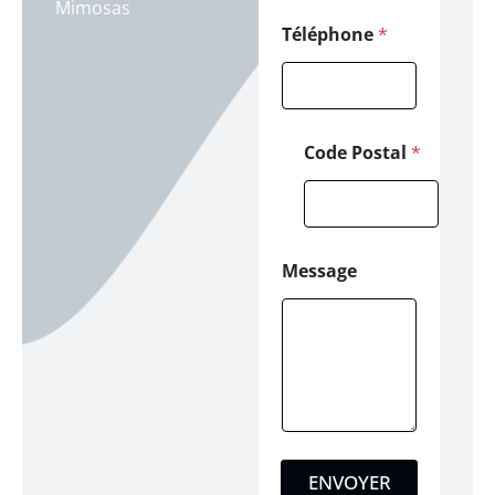
Mimosas
Téléphone
*
Code Postal
*
Message
ENVOYER