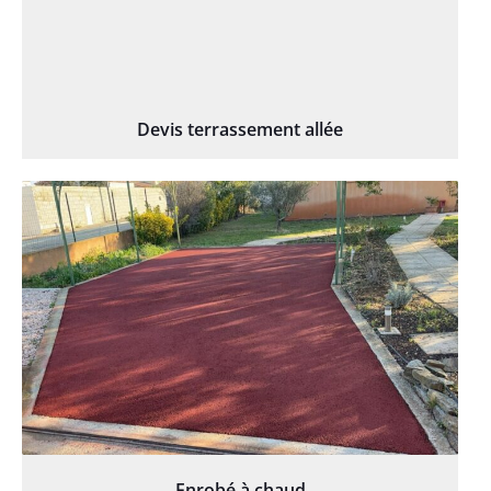
Devis terrassement allée
Enrobé à chaud