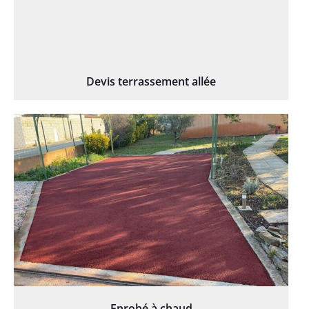
Devis terrassement allée
Enrobé à chaud