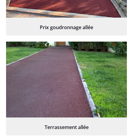
Prix goudronnage allée
Terrassement allée