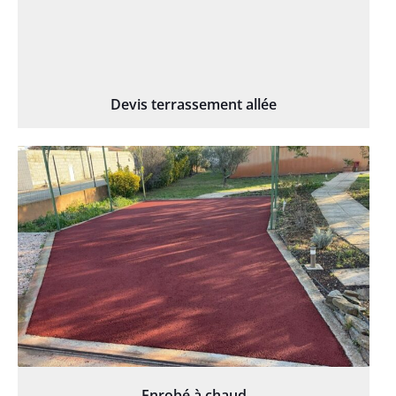
Devis terrassement allée
Enrobé à chaud