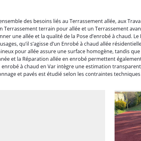
’ensemble des besoins liés au Terrassement allée, aux Trav
un Terrassement terrain pour allée et un Terrassement avan
onner une allée et la qualité de la Pose d’enrobé à chaud. 
 usages, qu’il s’agisse d’un Enrobé à chaud allée résidenti
ineux pour allée assure une surface homogène, tandis que 
onnée et la Réparation allée en enrobé permettent également
e enrobé à chaud en Var intègre une estimation transparent
nage et pavés est étudié selon les contraintes techniques 