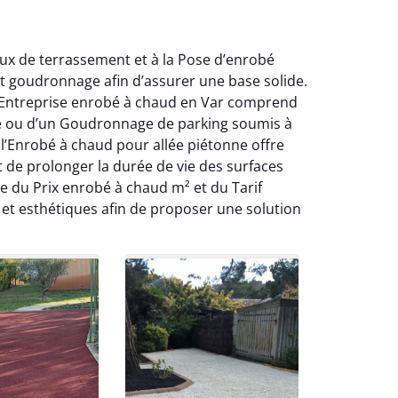
aux de terrassement et à la Pose d’enrobé
t goudronnage afin d’assurer une base solide.
Le Entreprise enrobé à chaud en Var comprend
elle ou d’un Goudronnage de parking soumis à
l’Enrobé à chaud pour allée piétonne offre
 de prolonger la durée de vie des surfaces
e du Prix enrobé à chaud m² et du Tarif
et esthétiques afin de proposer une solution