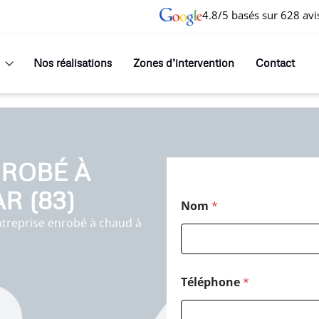
4.8/5 basés sur 628 avi
Nos réalisations
Zones d’intervention
Contact
ROBÉ À
R (83)
Nom
*
ntreprise enrobé à chaud à
Téléphone
*