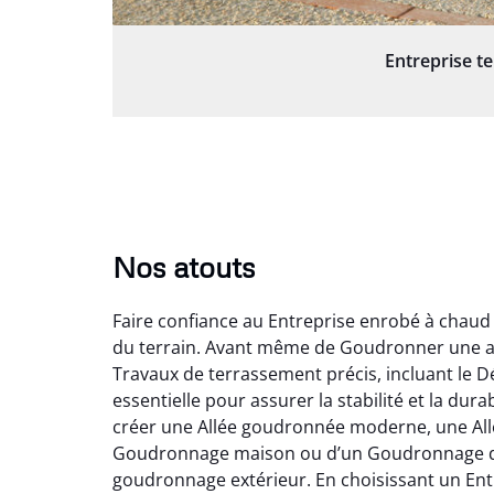
Entreprise t
Nos atouts
Faire confiance au Entreprise enrobé à chaud
du terrain. Avant même de Goudronner une al
Travaux de terrassement précis, incluant le D
essentielle pour assurer la stabilité et la du
créer une Allée goudronnée moderne, une Allée
Goudronnage maison ou d’un Goudronnage de pa
goudronnage extérieur. En choisissant un Ent