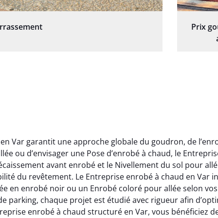
errassement
Prix g
 en Var garantit une approche globale du goudron, de l’enr
lée ou d’envisager une Pose d’enrobé à chaud, le Entrepri
écaissement avant enrobé et le Nivellement du sol pour allée
rabilité du revêtement. Le Entreprise enrobé à chaud en Var 
 en enrobé noir ou un Enrobé coloré pour allée selon vos a
rking, chaque projet est étudié avec rigueur afin d’optimi
reprise enrobé à chaud structuré en Var, vous bénéficiez 