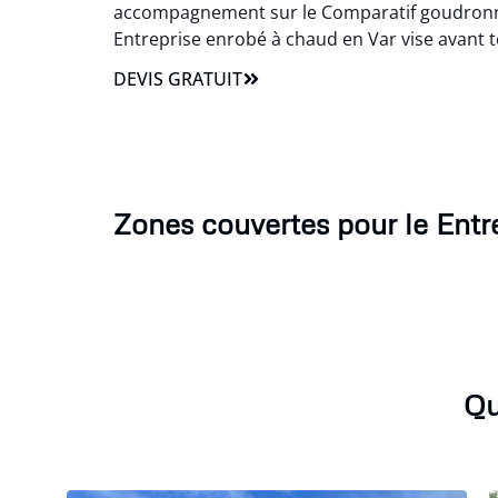
accompagnement sur le Comparatif goudronnag
Entreprise enrobé à chaud en Var vise avant tou
DEVIS GRATUIT
Zones couvertes pour le Entr
Qu