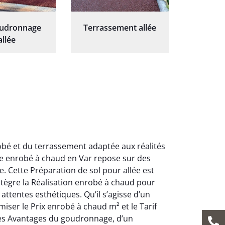
oudronnage
Terrassement allée
allée
obé et du terrassement adaptée aux réalités
se enrobé à chaud en Var repose sur des
. Cette Préparation de sol pour allée est
intègre la Réalisation enrobé à chaud pour
ttentes esthétiques. Qu’il s’agisse d’un
ser le Prix enrobé à chaud m² et le Tarif
des Avantages du goudronnage, d’un