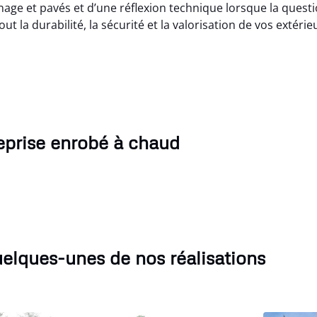
e et pavés et d’une réflexion technique lorsque la questi
t la durabilité, la sécurité et la valorisation de vos extérie
eprise enrobé à chaud
elques-unes de nos réalisations