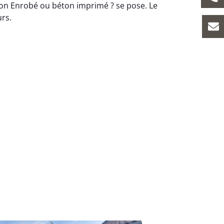
on Enrobé ou béton imprimé ? se pose. Le
urs.