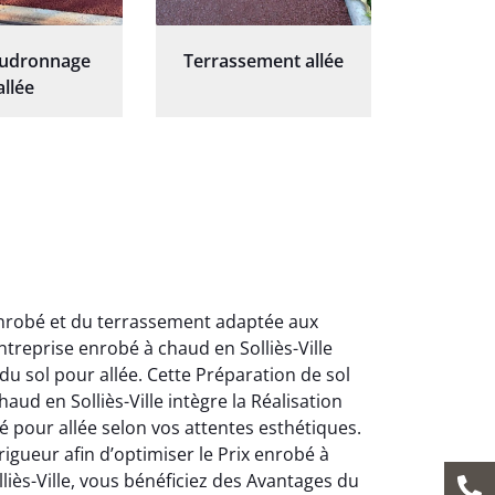
oudronnage
Terrassement allée
allée
enrobé et du terrassement adaptée aux
treprise enrobé à chaud en Solliès-Ville
u sol pour allée. Cette Préparation de sol
aud en Solliès-Ville intègre la Réalisation
pour allée selon vos attentes esthétiques.
gueur afin d’optimiser le Prix enrobé à
iès-Ville, vous bénéficiez des Avantages du