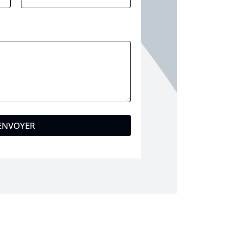
ENVOYER