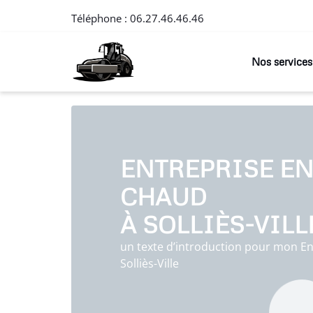
Téléphone :
06.27.46.46.46
Nos services
ENTREPRISE EN
CHAUD
À SOLLIÈS-VILL
un texte d’introduction pour mon En
Solliès-Ville