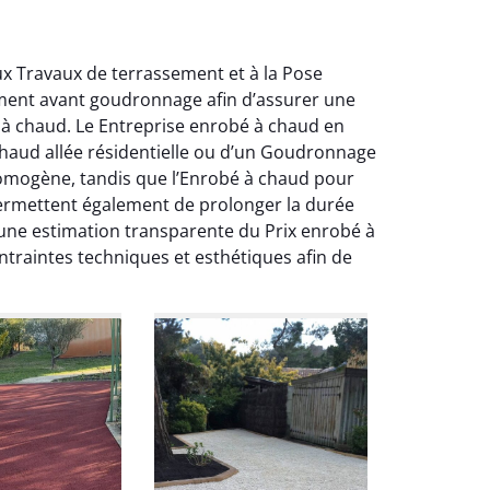
aux Travaux de terrassement et à la Pose
ement avant goudronnage afin d’assurer une
bé à chaud. Le Entreprise enrobé à chaud en
 chaud allée résidentielle ou d’un Goudronnage
homogène, tandis que l’Enrobé à chaud pour
 permettent également de prolonger la durée
e une estimation transparente du Prix enrobé à
traintes techniques et esthétiques afin de