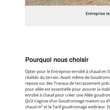
Entreprise t
Pourquoi nous choisir
Opter pour le Entreprise enrobé à chaud en S
réalités du terrain. Avant même de Goudronner
repose sur des Travaux de terrassement précis
pour allée est essentielle pour assurer la stab
enrobé à chaud pour créer une Allée goudronn
Qu’il s’agisse d’un Goudronnage maison ou d’
chaud m² et le Tarif goudronnage extérieur. E