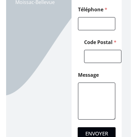
Moissac-Bellevue
Téléphone
*
Code Postal
*
Message
ENVOYER