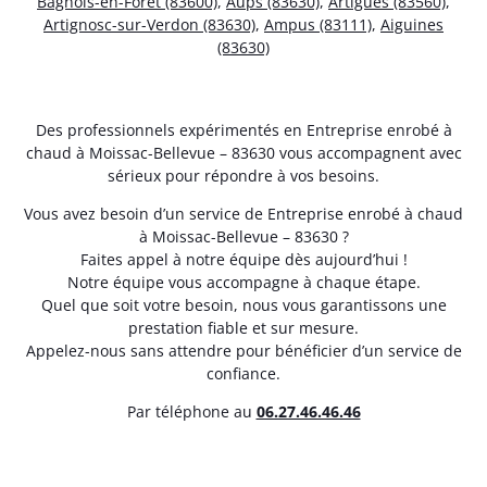
Bagnols-en-Forêt (83600)
,
Aups (83630)
,
Artigues (83560)
,
Artignosc-sur-Verdon (83630)
,
Ampus (83111)
,
Aiguines
(83630)
Des professionnels expérimentés en Entreprise enrobé à
chaud à Moissac-Bellevue – 83630 vous accompagnent avec
sérieux pour répondre à vos besoins.
Vous avez besoin d’un service de Entreprise enrobé à chaud
à Moissac-Bellevue – 83630 ?
Faites appel à notre équipe dès aujourd’hui !
Notre équipe vous accompagne à chaque étape.
Quel que soit votre besoin, nous vous garantissons une
prestation fiable et sur mesure.
Appelez-nous sans attendre pour bénéficier d’un service de
confiance.
Par téléphone au
06.27.46.46.46