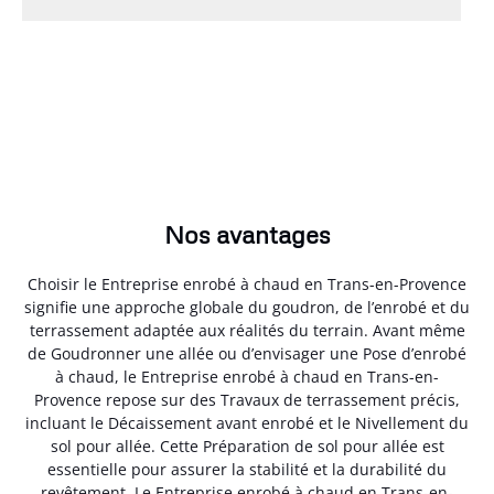
Nos avantages
Choisir le Entreprise enrobé à chaud en Trans-en-Provence
signifie une approche globale du goudron, de l’enrobé et du
terrassement adaptée aux réalités du terrain. Avant même
de Goudronner une allée ou d’envisager une Pose d’enrobé
à chaud, le Entreprise enrobé à chaud en Trans-en-
Provence repose sur des Travaux de terrassement précis,
incluant le Décaissement avant enrobé et le Nivellement du
sol pour allée. Cette Préparation de sol pour allée est
essentielle pour assurer la stabilité et la durabilité du
revêtement. Le Entreprise enrobé à chaud en Trans-en-