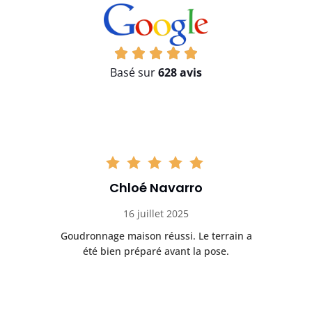
Basé sur
628 avis
Chloé Navarro
16 juillet 2025
Goudronnage maison réussi. Le terrain a
T
t
été bien préparé avant la pose.
n.