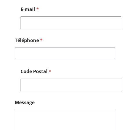
d
e
E-mail
*
*
Téléphone
*
Code Postal
*
Message