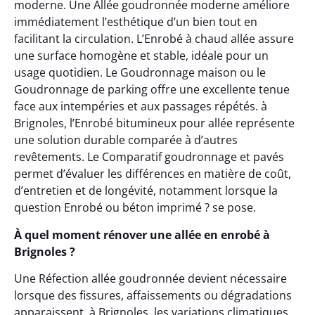
moderne. Une Allée goudronnée moderne améliore
immédiatement l’esthétique d’un bien tout en
facilitant la circulation. L’Enrobé à chaud allée assure
une surface homogène et stable, idéale pour un
usage quotidien. Le Goudronnage maison ou le
Goudronnage de parking offre une excellente tenue
face aux intempéries et aux passages répétés. à
Brignoles, l’Enrobé bitumineux pour allée représente
une solution durable comparée à d’autres
revêtements. Le Comparatif goudronnage et pavés
permet d’évaluer les différences en matière de coût,
d’entretien et de longévité, notamment lorsque la
question Enrobé ou béton imprimé ? se pose.
À quel moment rénover une allée en enrobé à
Brignoles ?
Une Réfection allée goudronnée devient nécessaire
lorsque des fissures, affaissements ou dégradations
apparaissent. à Brignoles, les variations climatiques