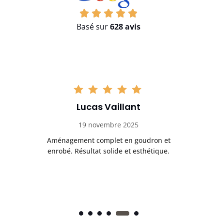
Basé sur
628 avis
Lucas Vaillant
19 novembre 2025
de
Aménagement complet en goudron et
P
enrobé. Résultat solide et esthétique.