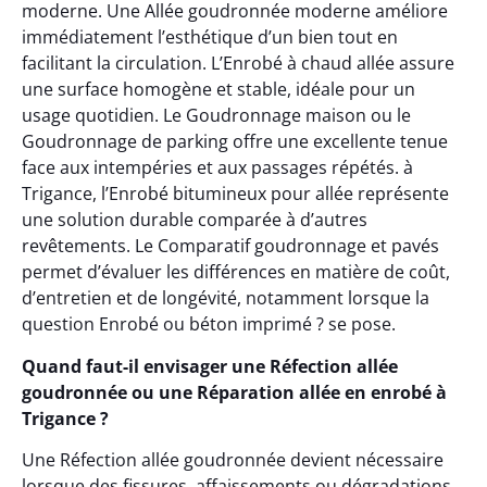
moderne. Une Allée goudronnée moderne améliore
immédiatement l’esthétique d’un bien tout en
facilitant la circulation. L’Enrobé à chaud allée assure
une surface homogène et stable, idéale pour un
usage quotidien. Le Goudronnage maison ou le
Goudronnage de parking offre une excellente tenue
face aux intempéries et aux passages répétés. à
Trigance, l’Enrobé bitumineux pour allée représente
une solution durable comparée à d’autres
revêtements. Le Comparatif goudronnage et pavés
permet d’évaluer les différences en matière de coût,
d’entretien et de longévité, notamment lorsque la
question Enrobé ou béton imprimé ? se pose.
Quand faut-il envisager une Réfection allée
goudronnée ou une Réparation allée en enrobé à
Trigance ?
Une Réfection allée goudronnée devient nécessaire
lorsque des fissures, affaissements ou dégradations