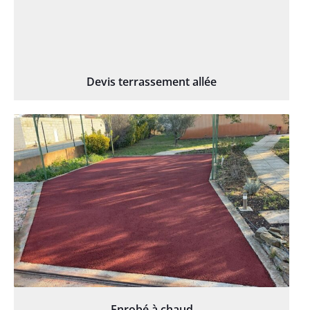
Devis terrassement allée
Enrobé à chaud