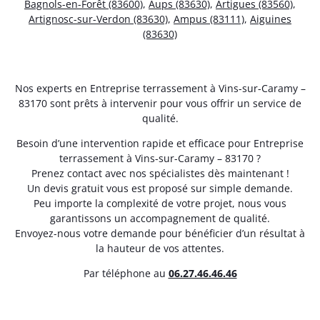
Bagnols-en-Forêt (83600)
,
Aups (83630)
,
Artigues (83560)
,
Artignosc-sur-Verdon (83630)
,
Ampus (83111)
,
Aiguines
(83630)
Nos experts en Entreprise terrassement à Vins-sur-Caramy –
83170 sont prêts à intervenir pour vous offrir un service de
qualité.
Besoin d’une intervention rapide et efficace pour Entreprise
terrassement à Vins-sur-Caramy – 83170 ?
Prenez contact avec nos spécialistes dès maintenant !
Un devis gratuit vous est proposé sur simple demande.
Peu importe la complexité de votre projet, nous vous
garantissons un accompagnement de qualité.
Envoyez-nous votre demande pour bénéficier d’un résultat à
la hauteur de vos attentes.
Par téléphone au
06.27.46.46.46