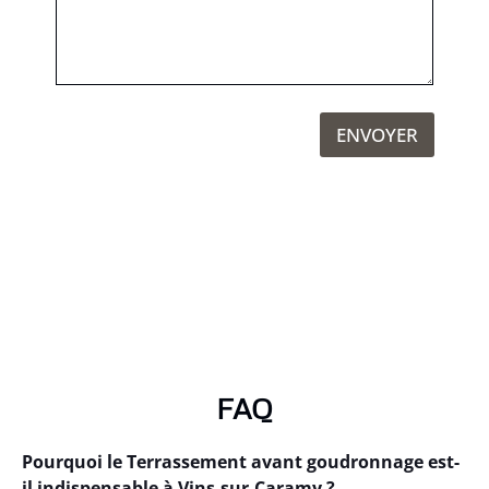
ENVOYER
FAQ
Pourquoi le Terrassement avant goudronnage est-
il indispensable à Vins-sur-Caramy ?