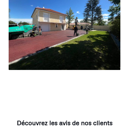
Découvrez les avis de nos clients