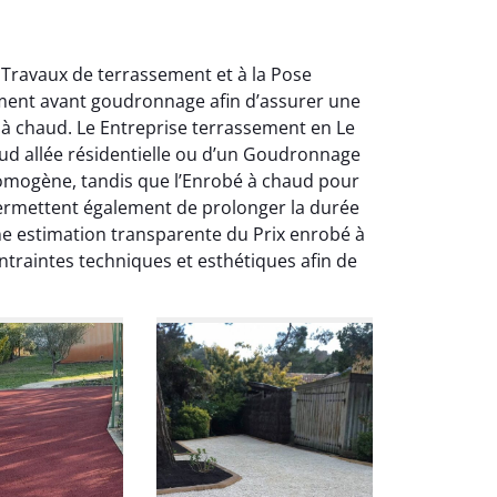
 Travaux de terrassement et à la Pose
ement avant goudronnage afin d’assurer une
é à chaud. Le Entreprise terrassement en Le
aud allée résidentielle ou d’un Goudronnage
homogène, tandis que l’Enrobé à chaud pour
 permettent également de prolonger la durée
une estimation transparente du Prix enrobé à
traintes techniques et esthétiques afin de