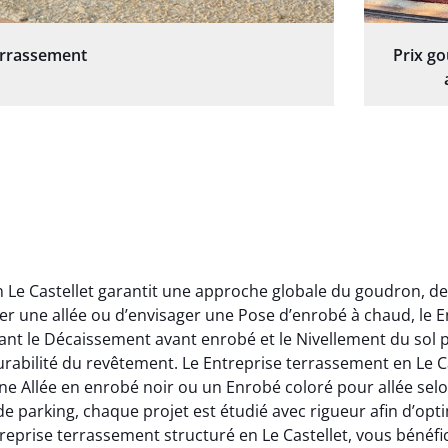
errassement
Prix g
n Le Castellet garantit une approche globale du goudron, d
r une allée ou d’envisager une Pose d’enrobé à chaud, le E
ant le Décaissement avant enrobé et le Nivellement du sol po
 durabilité du revêtement. Le Entreprise terrassement en Le 
Allée en enrobé noir ou un Enrobé coloré pour allée selon 
rking, chaque projet est étudié avec rigueur afin d’optimi
reprise terrassement structuré en Le Castellet, vous bénéf