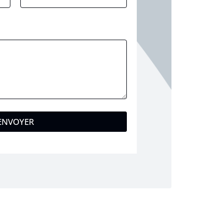
ENVOYER