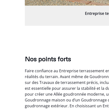
Entreprise t
Nos points forts
Faire confiance au Entreprise terrassement e
réalités du terrain. Avant même de Goudronne
sur des Travaux de terrassement précis, inclu
est essentielle pour assurer la stabilité et la
pour créer une Allée goudronnée moderne, une 
Goudronnage maison ou d’un Goudronnage de pa
goudronnage extérieur. En choisissant un Ent