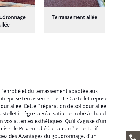
oudronnage
Terrassement allée
allée
e l’enrobé et du terrassement adaptée aux
ntreprise terrassement en Le Castellet repose
ur allée. Cette Préparation de sol pour allée
Castellet intègre la Réalisation enrobé à chaud
vos attentes esthétiques. Qu’il s’agisse d’un
ser le Prix enrobé à chaud m² et le Tarif
iciez des Avantages du goudronnage, d’un