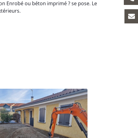
on Enrobé ou béton imprimé ? se pose. Le
xtérieurs.