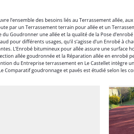
uvre l’ensemble des besoins liés au Terrassement allée, aux
bute par un Terrassement terrain pour allée et un Terrass
ite du Goudronner une allée et la qualité de la Pose d’enrob
aud pour différents usages, qu’il s’agisse d’un Enrobé à ch
antes. L’Enrobé bitumineux pour allée assure une surface 
Réfection allée goudronnée et la Réparation allée en enrobé
ention du Entreprise terrassement en Le Castellet intègre 
Le Comparatif goudronnage et pavés est étudié selon les con