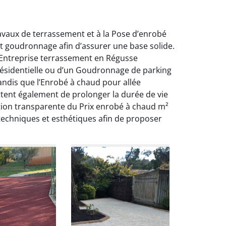
avaux de terrassement et à la Pose d’enrobé
t goudronnage afin d’assurer une base solide.
Le Entreprise terrassement en Régusse
 résidentielle ou d’un Goudronnage de parking
ndis que l’Enrobé à chaud pour allée
ttent également de prolonger la durée de vie
tion transparente du Prix enrobé à chaud m²
techniques et esthétiques afin de proposer