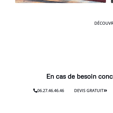
DÉCOUVRE
En cas de besoin conce
06.27.46.46.46
DEVIS GRATUIT