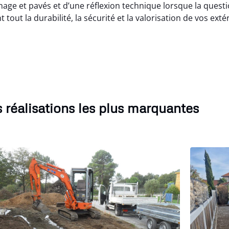
e et pavés et d’une réflexion technique lorsque la questi
out la durabilité, la sécurité et la valorisation de vos exté
 réalisations les plus marquantes