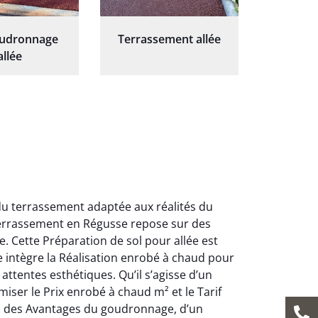
oudronnage
Terrassement allée
allée
du terrassement adaptée aux réalités du
terrassement en Régusse repose sur des
. Cette Préparation de sol pour allée est
se intègre la Réalisation enrobé à chaud pour
ttentes esthétiques. Qu’il s’agisse d’un
ser le Prix enrobé à chaud m² et le Tarif
ez des Avantages du goudronnage, d’un