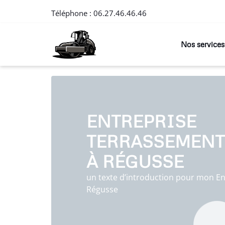
Téléphone :
06.27.46.46.46
Nos services
ENTREPRISE
TERRASSEMENT
À RÉGUSSE
un texte d’introduction pour mon En
Régusse