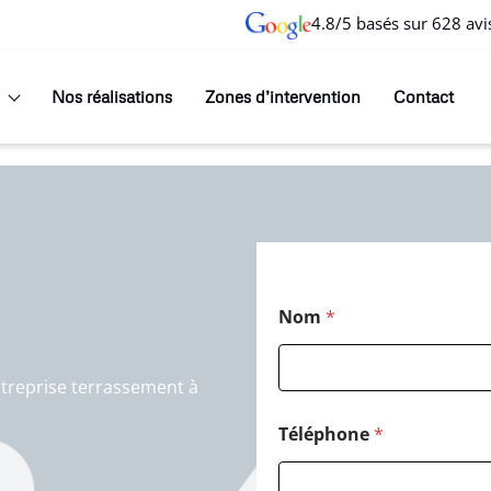
4.8/5 basés sur 628 avi
Nos réalisations
Zones d’intervention
Contact
Nom
*
treprise terrassement à
Téléphone
*