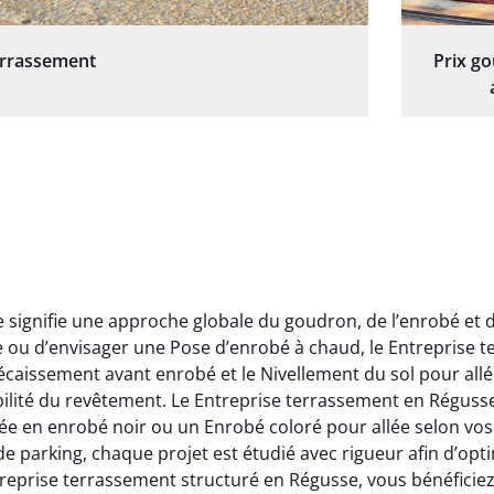
errassement
Prix g
e signifie une approche globale du goudron, de l’enrobé et 
 ou d’envisager une Pose d’enrobé à chaud, le Entreprise 
écaissement avant enrobé et le Nivellement du sol pour allée
rabilité du revêtement. Le Entreprise terrassement en Régus
 en enrobé noir ou un Enrobé coloré pour allée selon vos a
rking, chaque projet est étudié avec rigueur afin d’optimi
treprise terrassement structuré en Régusse, vous bénéfici