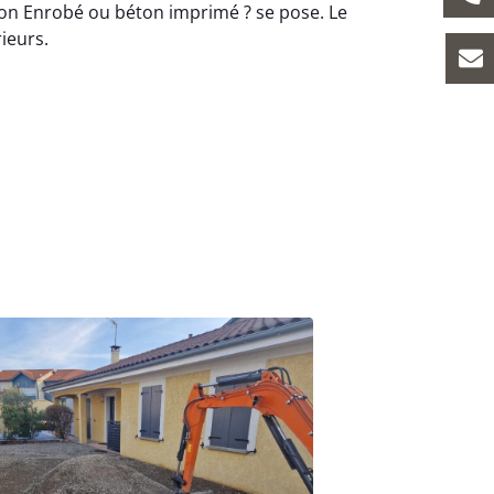
on Enrobé ou béton imprimé ? se pose. Le
rieurs.