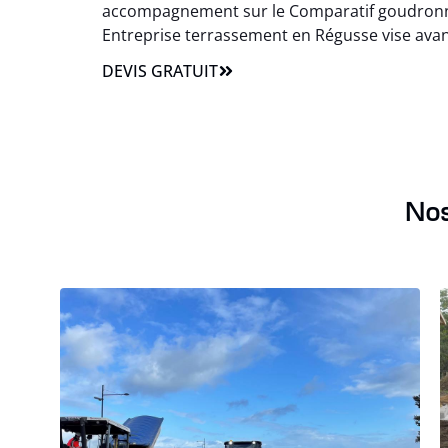
accompagnement sur le Comparatif goudronnag
Entreprise terrassement en Régusse vise avant t
DEVIS GRATUIT
Nos