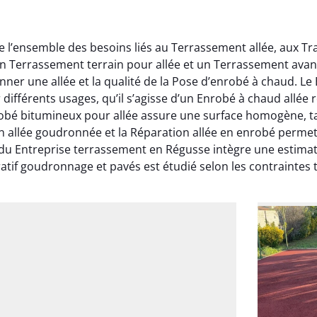
 l’ensemble des besoins liés au Terrassement allée, aux Tr
un Terrassement terrain pour allée et un Terrassement avan
onner une allée et la qualité de la Pose d’enrobé à chaud. 
ifférents usages, qu’il s’agisse d’un Enrobé à chaud allée
obé bitumineux pour allée assure une surface homogène, ta
ion allée goudronnée et la Réparation allée en enrobé perme
 du Entreprise terrassement en Régusse intègre une estima
atif goudronnage et pavés est étudié selon les contraintes 