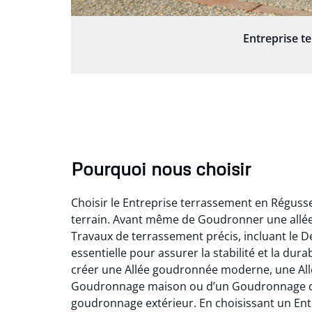
Entreprise t
Pourquoi nous choisir
Choisir le Entreprise terrassement en Réguss
terrain. Avant même de Goudronner une allée
Travaux de terrassement précis, incluant le D
essentielle pour assurer la stabilité et la du
créer une Allée goudronnée moderne, une Allée
Goudronnage maison ou d’un Goudronnage de pa
goudronnage extérieur. En choisissant un En