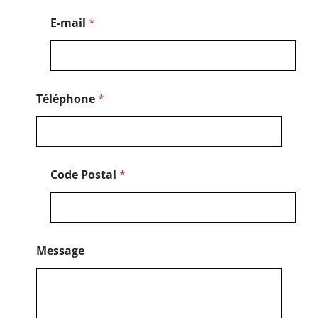
a
l
E-mail
*
*
Téléphone
*
Code Postal
*
Message