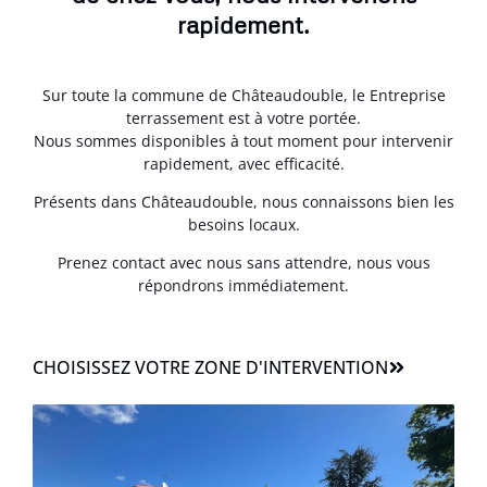
rapidement.
Sur toute la commune de Châteaudouble, le Entreprise
terrassement est à votre portée.
Nous sommes disponibles à tout moment pour intervenir
rapidement, avec efficacité.
Présents dans Châteaudouble, nous connaissons bien les
besoins locaux.
Prenez contact avec nous sans attendre, nous vous
répondrons immédiatement.
CHOISISSEZ VOTRE ZONE D'INTERVENTION