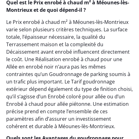
Quel est le Prix enrobé à chaud m² à Méounes-lès-
Montrieux et de quoi dépend-il ?
Le Prix enrobé à chaud m² à Méounes-lès-Montrieux
varie selon plusieurs critères techniques. La surface
totale, l’épaisseur nécessaire, la qualité du
Terrassement maison et la complexité du
Décaissement avant enrobé influencent directement
le coût. Une Réalisation enrobé à chaud pour une
Allée en enrobé noir n’aura pas les mêmes
contraintes qu’un Goudronnage de parking soumis à
un trafic plus important. Le Tarif goudronnage
extérieur dépend également du type de finition choisi,
qu’il s’agisse d’un Enrobé coloré pour allée ou d’un
Enrobé à chaud pour allée piétonne. Une estimation
précise prend en compte l’ensemble de ces
paramètres afin d’assurer un investissement
cohérent et durable à Méounes-lès-Montrieux.
Quels sont les Avantages du goudronnage pour