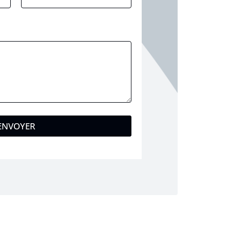
ENVOYER