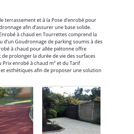
de terrassement et à la Pose d’enrobé pour
dronnage afin d’assurer une base solide.
Le Enrobé à chaud en Tourrettes comprend la
e ou d’un Goudronnage de parking soumis à des
robé à chaud pour allée piétonne offre
 de prolonger la durée de vie des surfaces
 Prix enrobé à chaud m² et du Tarif
et esthétiques afin de proposer une solution