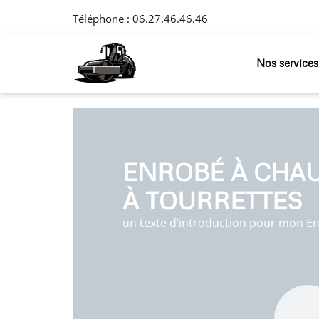
Téléphone :
06.27.46.46.46
Nos services
ENROBÉ À CHA
À TOURRETTES
un texte d’introduction pour mon E