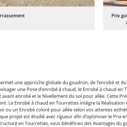
errassement
Prix g
ermet une approche globale du goudron, de l’enrobé et du 
isager une Pose d’enrobé à chaud, le Enrobé à chaud en T
avant enrobé et le Nivellement du sol pour allée. Cette Pré
ement. Le Enrobé à chaud en Tourrettes intègre la Réalisatio
 ou un Enrobé coloré pour allée selon vos attentes esthét
e projet est étudié avec rigueur afin d’optimiser le Prix 
 structuré en Tourrettes, vous bénéficiez des Avantages d