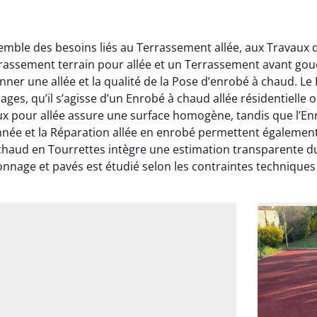
emble des besoins liés au Terrassement allée, aux Travaux 
rrassement terrain pour allée et un Terrassement avant gou
onner une allée et la qualité de la Pose d’enrobé à chaud. 
ages, qu’il s’agisse d’un Enrobé à chaud allée résidentiell
x pour allée assure une surface homogène, tandis que l’En
onnée et la Réparation allée en enrobé permettent également
chaud en Tourrettes intègre une estimation transparente du
nage et pavés est étudié selon les contraintes techniques 