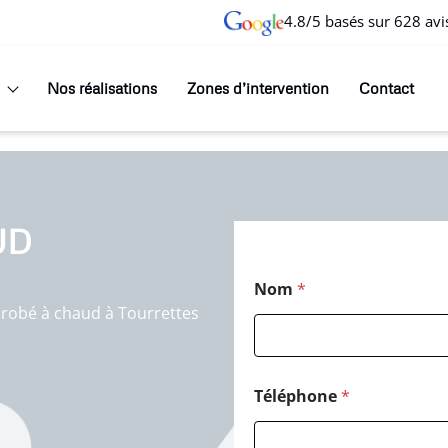
4.8/5 basés sur 628 avi
Nos réalisations
Zones d’intervention
Contact
UD
Nom
*
nrobé à chaud à Tourrettes
Téléphone
*