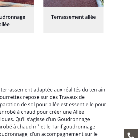
oudronnage
Terrassement allée
allée
terrassement adaptée aux réalités du terrain.
ourrettes repose sur des Travaux de
paration de sol pour allée est essentielle pour
n enrobé à chaud pour créer une Allée
iques. Qu’il s’agisse d’un Goudronnage
enrobé à chaud m² et le Tarif goudronnage
u goudronnage, d’un accompagnement sur le