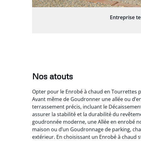
Entreprise t
Nos atouts
Opter pour le Enrobé à chaud en Tourrettes p
Avant même de Goudronner une allée ou d’env
terrassement précis, incluant le Décaissement 
assurer la stabilité et la durabilité du revêt
goudronnée moderne, une Allée en enrobé noir
maison ou d’un Goudronnage de parking, chaqu
extérieur. En choisissant un Enrobé à chaud