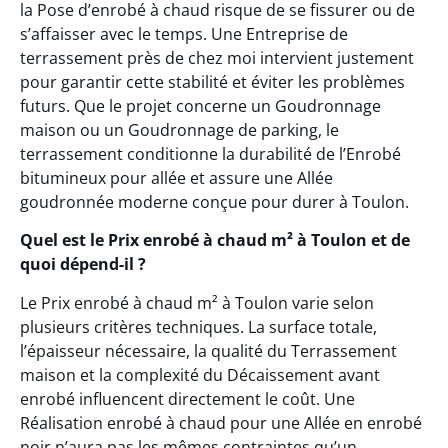
la Pose d’enrobé à chaud risque de se fissurer ou de
s’affaisser avec le temps. Une Entreprise de
terrassement près de chez moi intervient justement
pour garantir cette stabilité et éviter les problèmes
futurs. Que le projet concerne un Goudronnage
maison ou un Goudronnage de parking, le
terrassement conditionne la durabilité de l’Enrobé
bitumineux pour allée et assure une Allée
goudronnée moderne conçue pour durer à Toulon.
Quel est le Prix enrobé à chaud m² à Toulon et de
quoi dépend-il ?
Le Prix enrobé à chaud m² à Toulon varie selon
plusieurs critères techniques. La surface totale,
l’épaisseur nécessaire, la qualité du Terrassement
maison et la complexité du Décaissement avant
enrobé influencent directement le coût. Une
Réalisation enrobé à chaud pour une Allée en enrobé
noir n’aura pas les mêmes contraintes qu’un