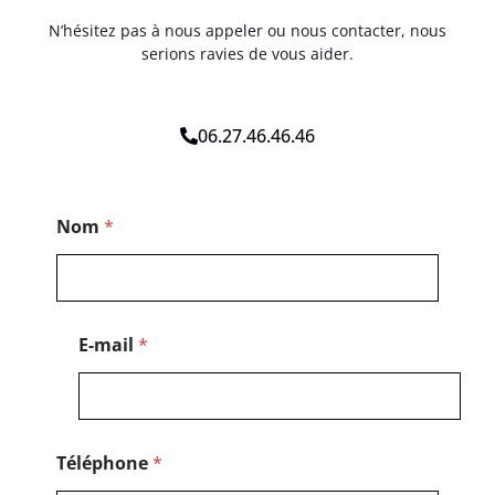
N’hésitez pas à nous appeler ou nous contacter, nous
serions ravies de vous aider.
06.27.46.46.46
*
Nom
*
*
*
E-mail
*
Téléphone
*