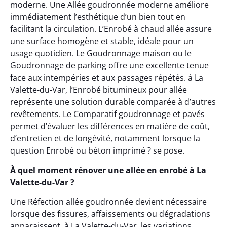
moderne. Une Allée goudronnée moderne améliore
immédiatement l’esthétique d’un bien tout en
facilitant la circulation. L’Enrobé à chaud allée assure
une surface homogène et stable, idéale pour un
usage quotidien. Le Goudronnage maison ou le
Goudronnage de parking offre une excellente tenue
face aux intempéries et aux passages répétés. à La
Valette-du-Var, l’Enrobé bitumineux pour allée
représente une solution durable comparée à d’autres
revêtements. Le Comparatif goudronnage et pavés
permet d’évaluer les différences en matière de coût,
d’entretien et de longévité, notamment lorsque la
question Enrobé ou béton imprimé ? se pose.
À quel moment rénover une allée en enrobé à La
Valette-du-Var ?
Une Réfection allée goudronnée devient nécessaire
lorsque des fissures, affaissements ou dégradations
apparaissent. à La Valette-du-Var, les variations