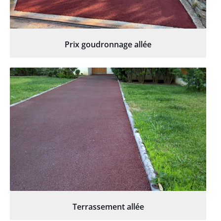
Prix goudronnage allée
Terrassement allée