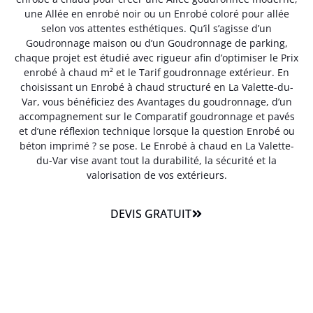
une Allée en enrobé noir ou un Enrobé coloré pour allée
selon vos attentes esthétiques. Qu’il s’agisse d’un
Goudronnage maison ou d’un Goudronnage de parking,
chaque projet est étudié avec rigueur afin d’optimiser le Prix
enrobé à chaud m² et le Tarif goudronnage extérieur. En
choisissant un Enrobé à chaud structuré en La Valette-du-
Var, vous bénéficiez des Avantages du goudronnage, d’un
accompagnement sur le Comparatif goudronnage et pavés
et d’une réflexion technique lorsque la question Enrobé ou
béton imprimé ? se pose. Le Enrobé à chaud en La Valette-
du-Var vise avant tout la durabilité, la sécurité et la
valorisation de vos extérieurs.
DEVIS GRATUIT