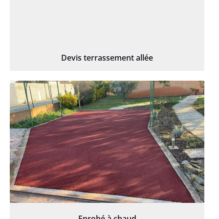
Devis terrassement allée
Enrobé à chaud