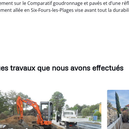
nt sur le Comparatif goudronnage et pavés et d’une réfl
nt allée en Six-Fours-les-Plages vise avant tout la durabilit
es travaux que nous avons effectués