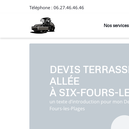
Téléphone :
06.27.46.46.46
Nos services
DEVIS TERRAS
ALLÉE
À SIX-FOURS-L
un texte d’introduction pour mon Dev
Fours-les-Plages