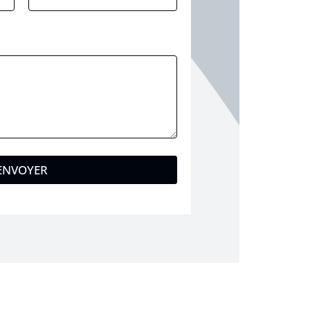
ENVOYER