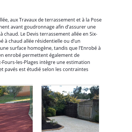
llée, aux Travaux de terrassement et à la Pose
ement avant goudronnage afin d’assurer une
 à chaud. Le Devis terrassement allée en Six-
é à chaud allée résidentielle ou d’un
 une surface homogène, tandis que l’Enrobé à
ée en enrobé permettent également de
x-Fours-les-Plages intègre une estimation
 pavés est étudié selon les contraintes