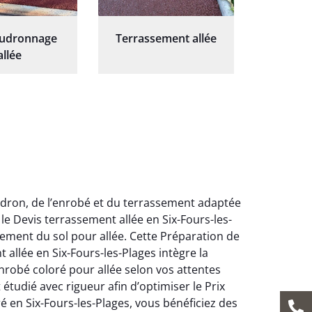
oudronnage
Terrassement allée
allée
udron, de l’enrobé et du terrassement adaptée
e Devis terrassement allée en Six-Fours-les-
lement du sol pour allée. Cette Préparation de
t allée en Six-Fours-les-Plages intègre la
robé coloré pour allée selon vos attentes
tudié avec rigueur afin d’optimiser le Prix
é en Six-Fours-les-Plages, vous bénéficiez des