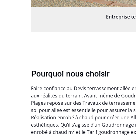
Entreprise t
Pourquoi nous choisir
Faire confiance au Devis terrassement allée 
aux réalités du terrain. Avant même de Goudro
Plages repose sur des Travaux de terrassement
sol pour allée est essentielle pour assurer la 
Réalisation enrobé à chaud pour créer une Al
esthétiques. Qu’il s’agisse d’un Goudronnage 
enrobé à chaud m² et le Tarif goudronnage ext