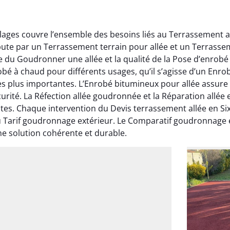
Plages couvre l’ensemble des besoins liés au Terrassement a
bute par un Terrassement terrain pour allée et un Terrass
ite du Goudronner une allée et la qualité de la Pose d’enrobé
é à chaud pour différents usages, qu’il s’agisse d’un Enrob
 plus importantes. L’Enrobé bitumineux pour allée assure
curité. La Réfection allée goudronnée et la Réparation all
ntes. Chaque intervention du Devis terrassement allée en Si
 Tarif goudronnage extérieur. Le Comparatif goudronnage et
ne solution cohérente et durable.