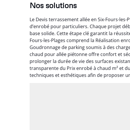
Nos solutions
Le Devis terrassement allée en Six-Fours-les-
d’enrobé pour particuliers. Chaque projet dé
base solide. Cette étape clé garantit la réuss
Fours-les-Plages comprend la Réalisation enrob
Goudronnage de parking soumis à des charges
chaud pour allée piétonne offre confort et sé
prolonger la durée de vie des surfaces exista
transparente du Prix enrobé à chaud m² et du
techniques et esthétiques afin de proposer u