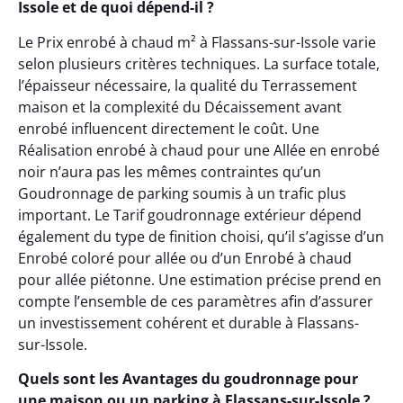
Issole et de quoi dépend-il ?
Le Prix enrobé à chaud m² à Flassans-sur-Issole varie
selon plusieurs critères techniques. La surface totale,
l’épaisseur nécessaire, la qualité du Terrassement
maison et la complexité du Décaissement avant
enrobé influencent directement le coût. Une
Réalisation enrobé à chaud pour une Allée en enrobé
noir n’aura pas les mêmes contraintes qu’un
Goudronnage de parking soumis à un trafic plus
important. Le Tarif goudronnage extérieur dépend
également du type de finition choisi, qu’il s’agisse d’un
Enrobé coloré pour allée ou d’un Enrobé à chaud
pour allée piétonne. Une estimation précise prend en
compte l’ensemble de ces paramètres afin d’assurer
un investissement cohérent et durable à Flassans-
sur-Issole.
Quels sont les Avantages du goudronnage pour
une maison ou un parking à Flassans-sur-Issole ?