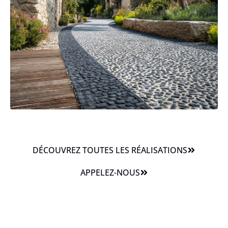
DÉCOUVREZ TOUTES LES RÉALISATIONS
APPELEZ-NOUS