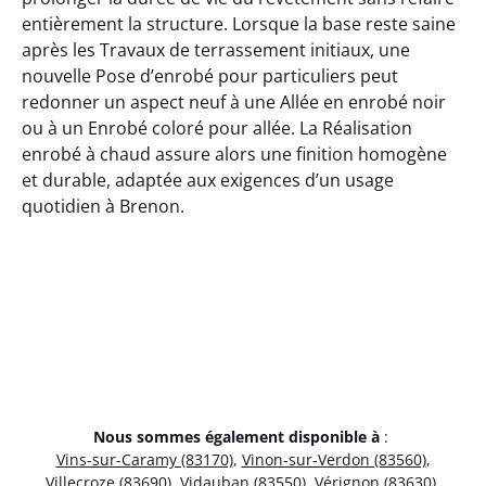
entièrement la structure. Lorsque la base reste saine
après les Travaux de terrassement initiaux, une
nouvelle Pose d’enrobé pour particuliers peut
redonner un aspect neuf à une Allée en enrobé noir
ou à un Enrobé coloré pour allée. La Réalisation
enrobé à chaud assure alors une finition homogène
et durable, adaptée aux exigences d’un usage
quotidien à Brenon.
Nous sommes également disponible à
:
Vins-sur-Caramy (83170)
,
Vinon-sur-Verdon (83560)
,
Villecroze (83690)
,
Vidauban (83550)
,
Vérignon (83630)
,