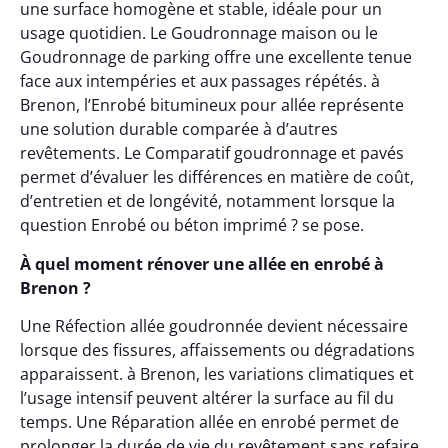
une surface homogène et stable, idéale pour un
usage quotidien. Le Goudronnage maison ou le
Goudronnage de parking offre une excellente tenue
face aux intempéries et aux passages répétés. à
Brenon, l’Enrobé bitumineux pour allée représente
une solution durable comparée à d’autres
revêtements. Le Comparatif goudronnage et pavés
permet d’évaluer les différences en matière de coût,
d’entretien et de longévité, notamment lorsque la
question Enrobé ou béton imprimé ? se pose.
À quel moment rénover une allée en enrobé à
Brenon ?
Une Réfection allée goudronnée devient nécessaire
lorsque des fissures, affaissements ou dégradations
apparaissent. à Brenon, les variations climatiques et
l’usage intensif peuvent altérer la surface au fil du
temps. Une Réparation allée en enrobé permet de
prolonger la durée de vie du revêtement sans refaire