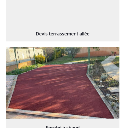
Devis terrassement allée
Enrobé à chaud