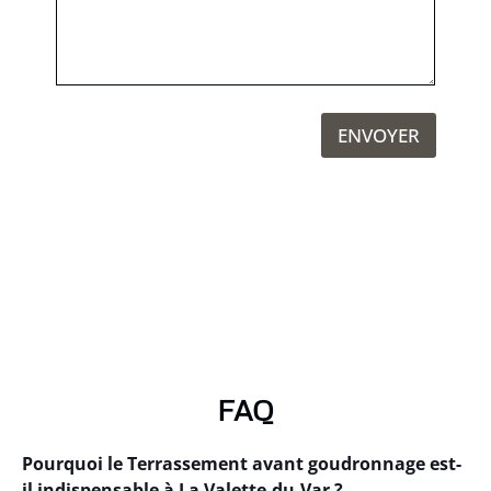
ENVOYER
FAQ
Pourquoi le Terrassement avant goudronnage est-
il indispensable à La Valette-du-Var ?