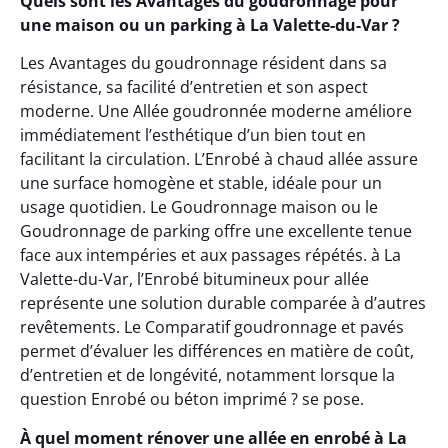
Quels sont les Avantages du goudronnage pour
une maison ou un parking à La Valette-du-Var ?
Les Avantages du goudronnage résident dans sa
résistance, sa facilité d’entretien et son aspect
moderne. Une Allée goudronnée moderne améliore
immédiatement l’esthétique d’un bien tout en
facilitant la circulation. L’Enrobé à chaud allée assure
une surface homogène et stable, idéale pour un
usage quotidien. Le Goudronnage maison ou le
Goudronnage de parking offre une excellente tenue
face aux intempéries et aux passages répétés. à La
Valette-du-Var, l’Enrobé bitumineux pour allée
représente une solution durable comparée à d’autres
revêtements. Le Comparatif goudronnage et pavés
permet d’évaluer les différences en matière de coût,
d’entretien et de longévité, notamment lorsque la
question Enrobé ou béton imprimé ? se pose.
À quel moment rénover une allée en enrobé à La