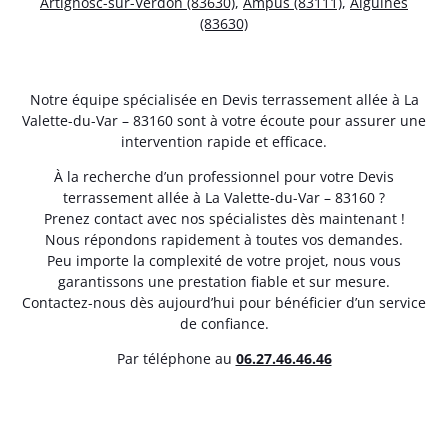
Artignosc-sur-Verdon (83630)
,
Ampus (83111)
,
Aiguines
(83630)
Notre équipe spécialisée en Devis terrassement allée à La
Valette-du-Var – 83160 sont à votre écoute pour assurer une
intervention rapide et efficace.
À la recherche d’un professionnel pour votre Devis
terrassement allée à La Valette-du-Var – 83160 ?
Prenez contact avec nos spécialistes dès maintenant !
Nous répondons rapidement à toutes vos demandes.
Peu importe la complexité de votre projet, nous vous
garantissons une prestation fiable et sur mesure.
Contactez-nous dès aujourd’hui pour bénéficier d’un service
de confiance.
Par téléphone au
06.27.46.46.46